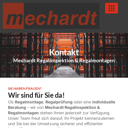
Kontakt
Mechardt Regalinspektion & Regalmontagen
SIE HABEN FRAGEN?
Wir sind für Sie da!
Ob
Regalmontage
,
Regalprüfung
oder eine
individuelle
Beratung
– wir von
Mechardt Regalinspektion &
Regalmontagen
stehen Ihnen jederzeit zur Verfügung.
Unser Team freut sich darauf, Ihr Projekt kennenzulernen
und Sie bei der Umsetzung sicherer und effizienter