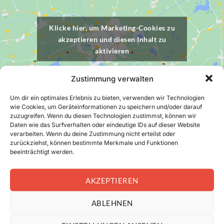
Klicke hier, um Marketing-Cookies zu
akzeptieren und diesen Inhalt zu
aktivieren
Zustimmung verwalten
Um dir ein optimales Erlebnis zu bieten, verwenden wir Technologien
wie Cookies, um Geräteinformationen zu speichern und/oder darauf
zuzugreifen. Wenn du diesen Technologien zustimmst, können wir
Daten wie das Surfverhalten oder eindeutige IDs auf dieser Website
verarbeiten. Wenn du deine Zustimmung nicht erteilst oder
zurückziehst, können bestimmte Merkmale und Funktionen
beeinträchtigt werden.
Ihr Spezialist für Regalmontage & Regalprüfung in Baden-
AKZEPTIEREN
Württemberg
ABLEHNEN
Links
Rechtliche Hinweise
Startseite
Kontakt